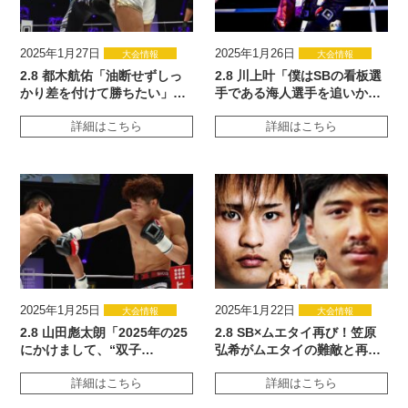
2025年1月27日
2025年1月26日
大会情報
大会情報
2.8 都木航佑「油断せずしっ
2.8 川上叶「僕はSBの看板選
かり差を付けて勝ちたい」…
手である海人選手を追いか…
詳細はこちら
詳細はこちら
2025年1月25日
2025年1月22日
大会情報
大会情報
2.8 山田彪太朗「2025年の25
2.8 SB×ムエタイ再び！笠原
にかけまして、“双子…
弘希がムエタイの難敵と再…
詳細はこちら
詳細はこちら