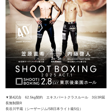
▼第4試合 62.5kg契約 エキスパートクラスルール 3分3R延
長無制限R
長谷川平蔵（シーザージム/SB日本ライト級5位）