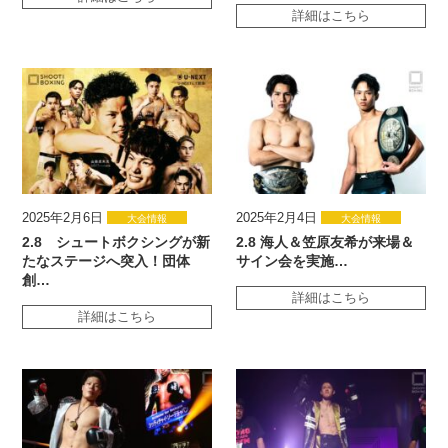
詳細はこちら
2025年2月6日
2025年2月4日
大会情報
大会情報
2.8 シュートボクシングが新
2.8 海人＆笠原友希が来場＆
たなステージへ突入！団体
サイン会を実施…
創…
詳細はこちら
詳細はこちら