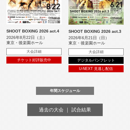
SHOOT BOXING 2026 act.4
SHOOT BOXING 2026 act.3
2026年8月22日（土）
2026年6月21日（日）
東京・後楽園ホール
東京・後楽園ホール
大会詳細
大会詳細
チケット好評販売中
デジタルパンフレット
U-NEXT 見逃し配信
年間スケジュール
過去の大会 ｜ 試合結果