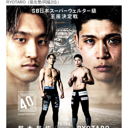
RYOTARO（龍生塾/同級2位）