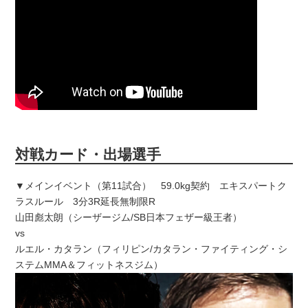
対戦カード・出場選手
▼メインイベント（第11試合） 59.0kg契約 エキスパートク
ラスルール 3分3R延長無制限R
山田彪太朗（シーザージム/SB日本フェザー級王者）
vs
ルエル・カタラン（フィリピン/カタラン・ファイティング・シ
ステムMMA＆フィットネスジム）