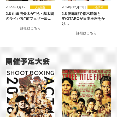
2025年1月12日
2024年12月31日
大会情報
大会情報
2.8 山田虎矢太が"兄・彪太朗
2.8 開幕戦で都木航佑と
のライバル"前フェザー級…
RYOTAROが日本王座をか
け…
詳細はこちら
詳細はこちら