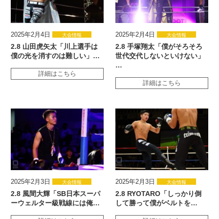
2025年2月4日
2025年2月4日
大会情報
大会情報
2.8 山田虎矢太「川上選手は
2.8 手塚翔太「僕がそろそろ
僕の光を消すのは難しい」…
世代交代しないといけない」
…
詳細はこちら
詳細はこちら
2025年2月3日
2025年2月3日
大会情報
大会情報
2.8 風間大輝「SB日本スーパ
2.8 RYOTARO「しっかり倒
ーウェルター級戦線には俺…
して勝って僕がベルトを…