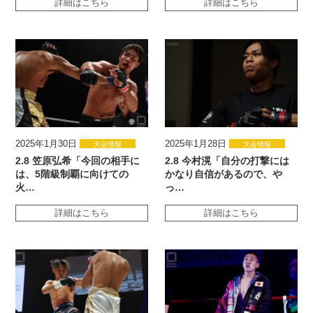
詳細はこちら
詳細はこちら
2025年1月30日
2025年1月28日
大会情報
大会情報
2.8 笠原弘希「今回の相手に
2.8 今村滉「自分の打撃には
は、5階級制覇に向けての
かなり自信があるので、や
火…
っ…
詳細はこちら
詳細はこちら