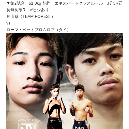
▼第2試合 51.0kg 契約 エキスパートクラスルール 3分3R延
長無制限R ※ヒジあり
片山魁（TEAM FOREST）
vs
ローマ・ペットプロムロブ（タイ）