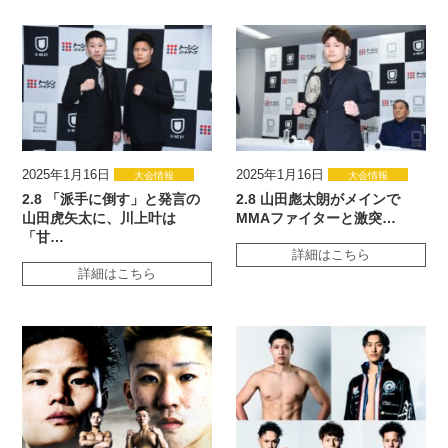
2025年1月16日
2025年1月16日
大会情報
大会情報
2.8 「派手に倒す」と発言の
2.8 山田彪太朗がメインで
山田虎矢太に、川上叶は
MMAファイターと激突…
「甘…
詳細はこちら
詳細はこちら