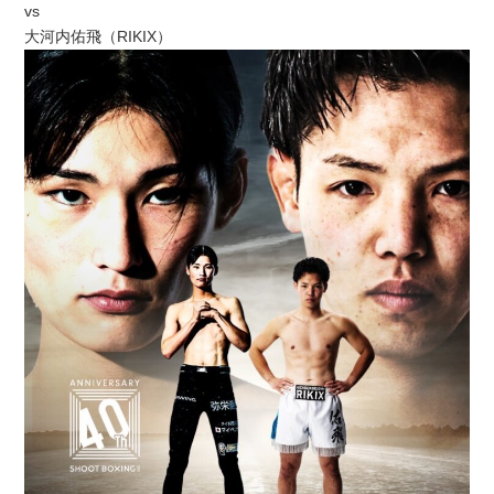
vs
大河内佑飛（RIKIX）