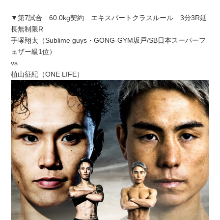
▼第7試合 60.0kg契約 エキスパートクラスルール 3分3R延
長無制限R
手塚翔太（Sublime guys・GONG-GYM坂戸/SB日本スーパーフ
ェザー級1位）
vs
植山征紀（ONE LIFE）