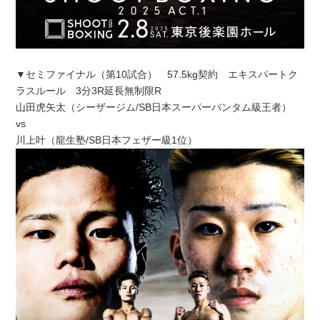
▼セミファイナル（第10試合） 57.5kg契約 エキスパートク
ラスルール 3分3R延長無制限R
山田虎矢太（シーザージム/SB日本スーパーバンタム級王者）
vs
川上叶（龍生塾/SB日本フェザー級1位）