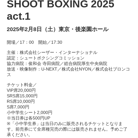
SHOOT BOXING 2025
act.1
2025年2月8日（土）東京・後楽園ホール
開場／17：00 開始／17:30
主催：株式会社シーザー・インターナショナル
認定：シュートボクシングコミッション
協力病院：俊和会 寺田病院／総合病院厚生中央病院
放送・映像制作：U-NEXT／株式会社NYON／株式会社ブロンコ
ス
チケット料金／
VIP席20,000円
SRS席15,000円
RS席10,000円
S席7,000円
小中学生シート2,000円
※当日券は各500円UP
※「小中学生券」は当日のみに販売されるチケットとなりま
す。前売券にて全席種完売の際には販売されません。予めご了
承ください。