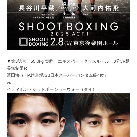
▼第3試合 55.0kg 契約 エキスパートクラスルール 3分3R延
長無制限R
濱田海（TIA辻道場/SB日本スーパーバンタム級4位）
vs
イティポン・シットポージョーウォー（タイ）