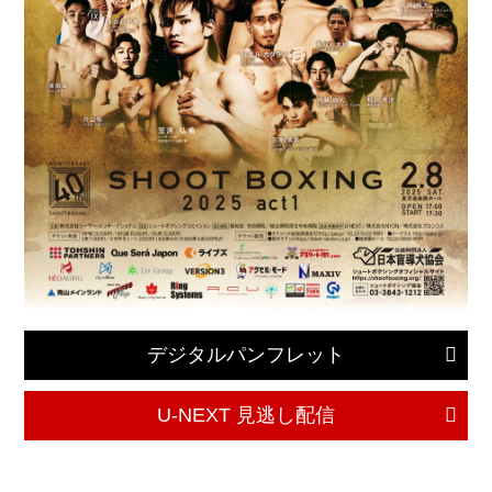
デジタルパンフレット
U-NEXT 見逃し配信