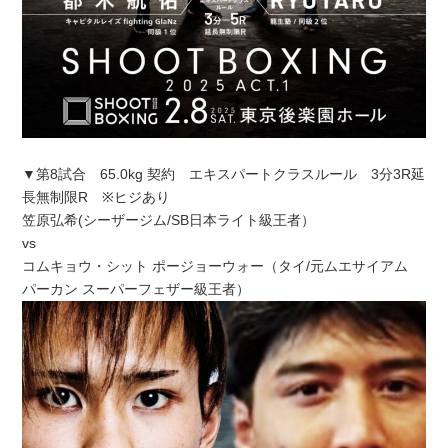
▼第8試合 65.0kg 契約 エキスパートクラスルール 3分3R延
長無制限R ※ヒジあり
笠原弘希(シーザージム/SB日本ライト級王者）
vs
コムキョウ・シット ポージョーウォー（タイ/元ムエサイアム
パーカン スーパーフェザー級王者）