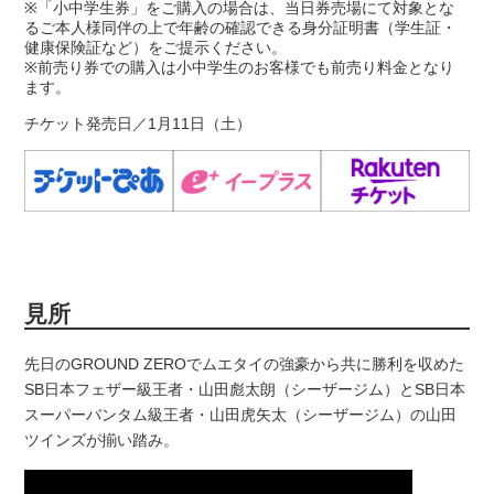
※「小中学生券」をご購入の場合は、当日券売場にて対象とな
るご本人様同伴の上で年齢の確認できる身分証明書（学生証・
健康保険証など）をご提示ください。
※前売り券での購入は小中学生のお客様でも前売り料金となり
ます。
チケット発売日／1月11日（土）
見所
先日のGROUND ZEROでムエタイの強豪から共に勝利を収めた
SB日本フェザー級王者・山田彪太朗（シーザージム）とSB日本
スーパーバンタム級王者・山田虎矢太（シーザージム）の山田
ツインズが揃い踏み。