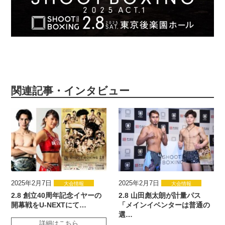
関連記事・インタビュー
2025年2月7日
2025年2月7日
大会情報
大会情報
2.8 創立40周年記念イヤーの
2.8 山田彪太朗が計量パス
開幕戦をU-NEXTにて…
「メインイベンターは普通の
選…
詳細はこちら