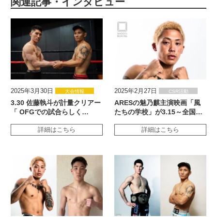
関連記事・インタビュー
2025年3月30日
2025年2月27日
大会情報
CSR活動
3.30 佐藤執斗が計量クリアー
ARESの魅乃麒主演映画「風
「 OFGでの試合らしく…
たちの学校」が3.15～全国…
詳細はこちら
詳細はこちら