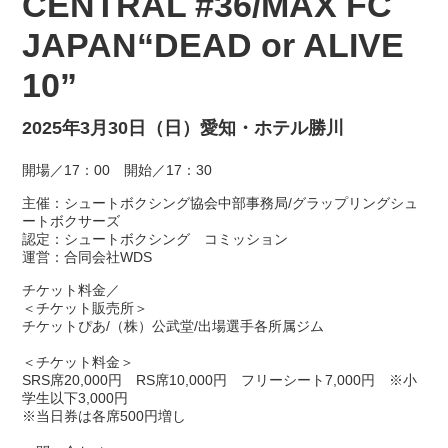
CENTRAL #36/MAX FC
JAPAN“DEAD or ALIVE
10”
2025年3月30日（日）愛知・ホテル勝川
開場／17：00 開始／17：30
主催：シュートボクシング協会中部事務局/グラップリングシュ
ートボクサーズ
認定：シュートボクシング コミッション
運営：合同会社WDS
チケット料金／
＜チケット販売所＞
チケットぴあ/（株）公武堂/出場選手各所属ジム
＜チケット料金＞
SRS席20,000円 RS席10,000円 フリーシート7,000円 ※小
学生以下3,000円
※当日券は各席500円増し