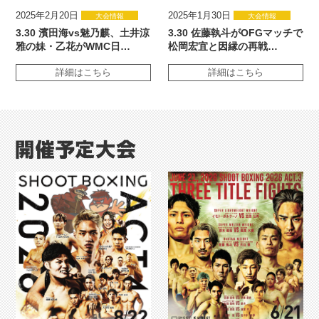
2025年2月20日
2025年1月30日
大会情報
大会情報
3.30 濱田海vs魅乃麒、土井涼
3.30 佐藤執斗がOFGマッチで
雅の妹・乙花がWMC日…
松岡宏宜と因縁の再戦…
詳細はこちら
詳細はこちら