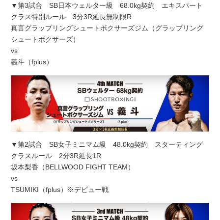
▼第3試合 SB日本ウェルター級 68.0kg契約 エキスパート
クラス特別ルール 3分3R延長無制限R
真言グラップリングシュートボクサーズジム（グラップリング
シュートボクサーズ）
vs
義斗（fplus）
▼第2試合 SB女子ミニマム級 48.0kg契約 スターティング
クラスルール 2分3R延長1R
坂本梨香（BELLWOOD FIGHT TEAM）
vs
TSUMIKI（fplus）※デビュー戦