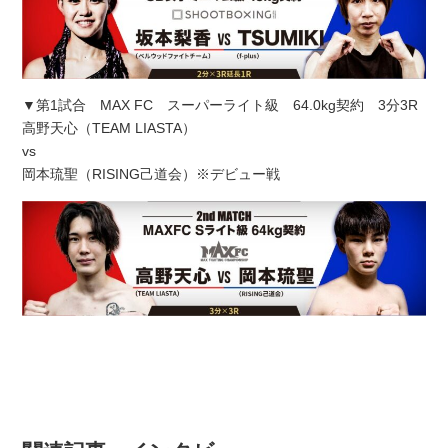
▼第1試合 MAX FC スーパーライト級 64.0kg契約 3分3R
高野天心（TEAM LIASTA）
vs
岡本琉聖（RISING己道会）※デビュー戦