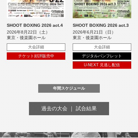
SHOOT BOXING 2026 act.4
SHOOT BOXING 2026 act.3
2026年8月22日（土）
2026年6月21日（日）
東京・後楽園ホール
東京・後楽園ホール
大会詳細
大会詳細
チケット好評販売中
デジタルパンフレット
U-NEXT 見逃し配信
年間スケジュール
過去の大会 ｜ 試合結果