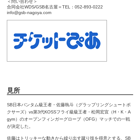
＜問い合わせ＞
合同会社WDS/GSB名古屋＝TEL：052-893-0222
info@gsb-nagoya.com
見所
SB日本バンタム級王者・佐藤執斗（グラップリングシュートボ
クサーズ）vs第3代KOSSフライ級級王者・松岡宏宜（H・K・A
gym）のオープンフィンガーグローブ（OFG）マッチでの一戦
が決定した。
佐藤はトリッキーな動きから繰り出す蹴り技を得意とする、SB