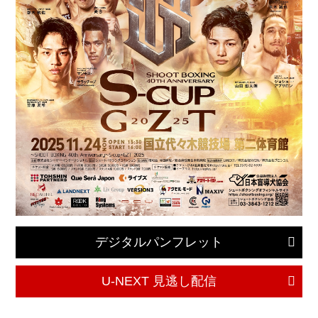
デジタルパンフレット
U-NEXT 見逃し配信