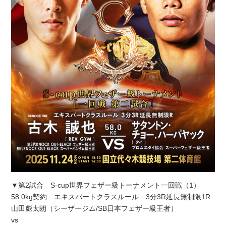
▼第2試合 S-cup世界フェザー級トーナメント一回戦（1）
58.0kg契約 エキスパートクラスルール 3分3R延長無制限1R
山田彪太朗（シーザージム/SB日本フェザー級王者）
vs