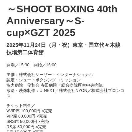
～SHOOT BOXING 40th
Anniversary～S-
cup×GZT 2025
2025年11月24日（月・祝）東京・国立代々木競
技場第二体育館
開場／15:30 開始／16:00
主催：株式会社シーザー・インターナショナル
認定：シュートボクシングコミッション
協力病院：俊和会 寺田病院／総合病院厚生中央病院
放送・映像制作：U-NEXT／株式会社NYON／株式会社ブロンコ
ス
チケット料金／
VVIP席 100,000円 ×完売
VIP席 80,000円 ×完売
SRS席 50,000円 ×完売
RS席 30,000円 ×完売