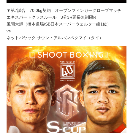
▼第7試合 70.0kg契約 オープンフィンガーグローブマッチ
エキスパートクラスルール 3分3R延長無制限R
風間大輝（橋本道場/SB日本スーパーウェルター級1位）
vs
ネットパヤック サウン・アルハンペクマイ（タイ）