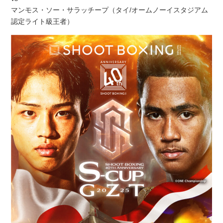
マンモス・ソー・サラッチープ（タイ/オームノーイスタジアム
認定ライト級王者）