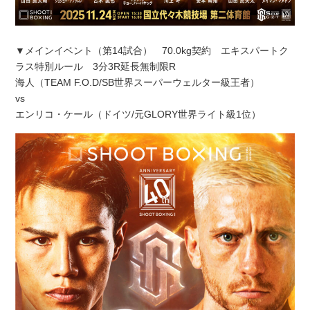
▼メインイベント（第14試合） 70.0kg契約 エキスパートク
ラス特別ルール 3分3R延長無制限R
海人（TEAM F.O.D/SB世界スーパーウェルター級王者）
vs
エンリコ・ケール（ドイツ/元GLORY世界ライト級1位）