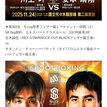
▼第3試合 S-cup世界フェザー級トーナメント一回戦（2）
58.0kg契約 エキスパートクラスルール 3分3R延長1R
古木誠也（REX GYM/KNOCK OUT-BLACKフェザー級王者）
vs
サタントン・チョーハーパヤック（タイ/プロムエタイ協会スー
パーフェザー級王者）