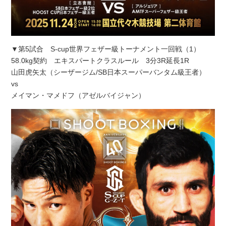
▼第5試合 S-cup世界フェザー級トーナメント一回戦（1）
58.0kg契約 エキスパートクラスルール 3分3R延長1R
山田虎矢太（シーザージム/SB日本スーパーバンタム級王者）
vs
メイマン・マメドフ（アゼルバイジャン）