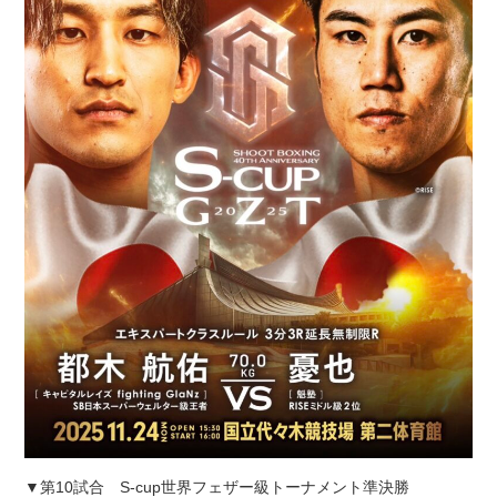
▼第10試合 S-cup世界フェザー級トーナメント準決勝