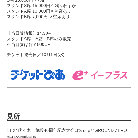
S席 15,000円 ×完売
スタンドS席 15,000円△残りわずか
スタンドA席 10,000円⚪︎空席あり
スタンドB席 7,000円 ⚪︎空席あり
【当日券情報】14:30~
スタンドS席・A席・B席のみ販売
※当日券は各￥500UP
チケット発売日／10月1日(水)
見所
11.24代々木 創設40周年記念大会はS-cupとGROUND ZERO
を初の同時開催！