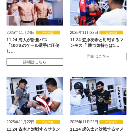
2025年11月24日
2025年11月22日
大会情報
大会情報
11.24 海人が計量パス
11.24 笠原友希と対戦するマ
「100％のケール選手に圧倒
ンモス「 勝つ気持ちは1…
し…
詳細はこちら
詳細はこちら
2025年11月22日
2025年11月22日
大会情報
大会情報
11.24 古木と対戦するサタン
11.24 虎矢太と対戦するマメ