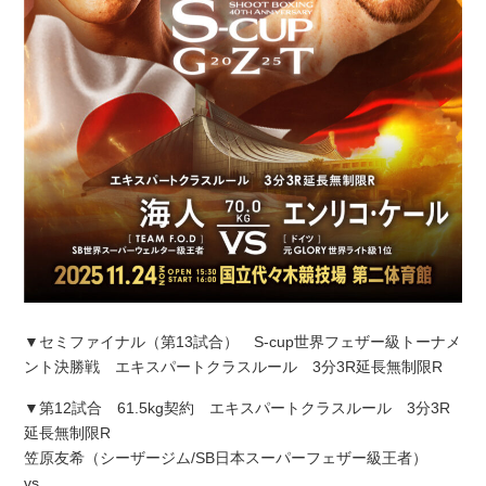
▼セミファイナル（第13試合） S-cup世界フェザー級トーナメ
ント決勝戦 エキスパートクラスルール 3分3R延長無制限R
▼第12試合 61.5kg契約 エキスパートクラスルール 3分3R
延長無制限R
笠原友希（シーザージム/SB日本スーパーフェザー級王者）
vs