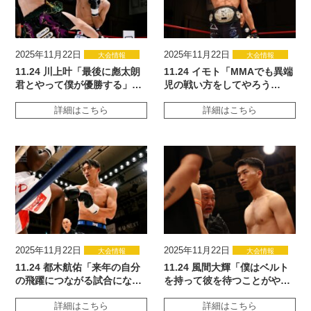
2025年11月22日
2025年11月22日
大会情報
大会情報
11.24 川上叶「最後に彪太朗
11.24 イモト「MMAでも異端
君とやって僕が優勝する」…
児の戦い方をしてやろう…
詳細はこちら
詳細はこちら
2025年11月22日
2025年11月22日
大会情報
大会情報
11.24 都木航佑「来年の自分
11.24 風間大輝「僕はベルト
の飛躍につながる試合にな…
を持って彼を待つことがや…
詳細はこちら
詳細はこちら