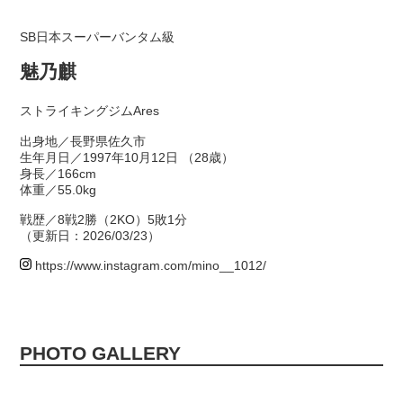
SB日本スーパーバンタム級
魅乃麒
ストライキングジムAres
出身地／長野県佐久市
生年月日／1997年10月12日 （28歳）
身長／166cm
体重／55.0kg
戦歴／8戦2勝（2KO）5敗1分
（更新日：2026/03/23）
https://www.instagram.com/mino__1012/
PHOTO GALLERY