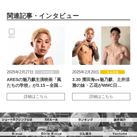
関連記事・インタビュー
2025年2月27日
2025年2月20日
CSR活動
大会情報
ARESの魅乃麒主演映画「風
3.30 濱田海vs魅乃麒、土井涼
たちの学校」が3.15～全国…
雅の妹・乙花がWMC日…
詳細はこちら
詳細はこちら