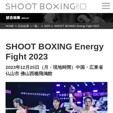
t
o
g
g
l
e
»
»
»
HOME
試合結果（一覧）
2023
SHOOT BOXING Energy Fight 2023
n
a
v
i
SHOOT BOXING Energy
g
a
t
Fight 2023
i
o
n
2023年12月25日（月・現地時間）中国・広東省
仏山市 佛山西樵飛鴻館