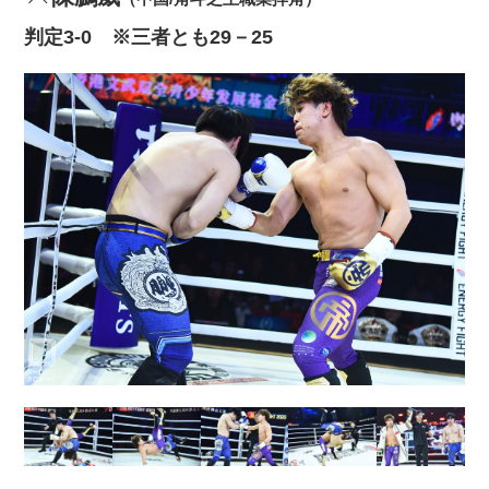
判定3‐0 ※三者とも29－25