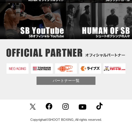
パートナー一覧
Copyrighat©SHOOT BOXING, All rights reserved.