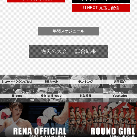
U-NEXT 見逃し配信
年間スケジュール
過去の大会 ｜ 試合結果