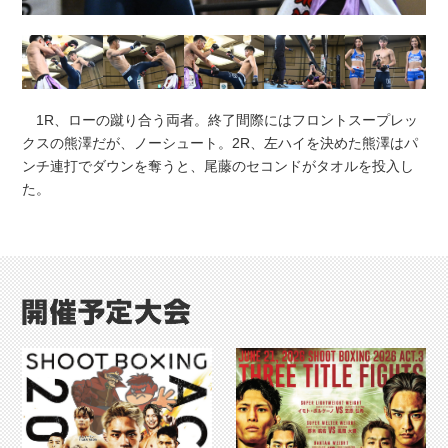
1R、ローの蹴り合う両者。終了間際にはフロントスープレッ
クスの熊澤だが、ノーシュート。2R、左ハイを決めた熊澤はパ
ンチ連打でダウンを奪うと、尾藤のセコンドがタオルを投入し
た。