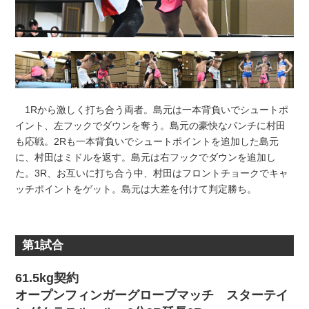
1Rから激しく打ち合う両者。島元は一本背負いでシュートポ
イント、左フックでダウンを奪う。島元の豪快なパンチに村田
も応戦。2Rも一本背負いでシュートポイントを追加した島元
に、村田はミドルを返す。島元は右フックでダウンを追加し
た。3R、お互いに打ち合う中、村田はフロントチョークでキャ
ッチポイントをゲット。島元は大差を付けて判定勝ち。
第1試合
61.5kg契約
オープンフィンガーグローブマッチ スターテイ