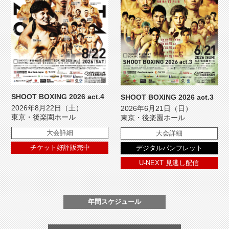
SHOOT BOXING 2026 act.4
SHOOT BOXING 2026 act.3
2026年8月22日（土）
2026年6月21日（日）
東京・後楽園ホール
東京・後楽園ホール
大会詳細
大会詳細
チケット好評販売中
デジタルパンフレット
U-NEXT 見逃し配信
年間スケジュール