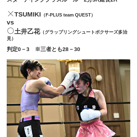
TSUMIKI
（F-PLUS team QUEST）
vs
土井乙花
（グラップリングシュートボクサーズ多治
見）
判定0－3 ※三者とも28－30