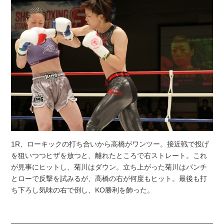
1R、ローキックの打ち合いから高橋がワンツー。接近戦で投げ
を狙いつつヒザを放つと、離れたところで右ストレート。これ
が見事にヒットし、菊川はダウン。立ち上がった菊川はパンチ
とローで反撃を試みるが、高橋の右が何度もヒット。最後も打
ち下ろし気味の右で倒し、KO勝利を飾った。