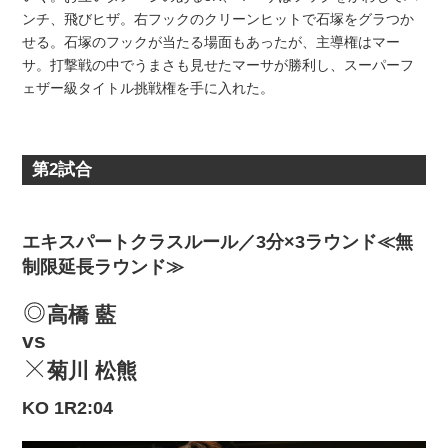
ンチ、飛びヒザ。右フックのクリーンヒットで石塚をグラつか
せる。石塚のフックが当たる場面もあったが、主導権はマー
サ。打撃戦の中でうまさも見せたマーサが勝利し、スーパーフ
ェザー級タイトル挑戦権を手に入れた。
第2試合
エキスパートクラスルール／3分×3ラウンド≪無
制限延長ラウンド≫
高橋 藍
vs
菊川 松熊
KO 1R2:04