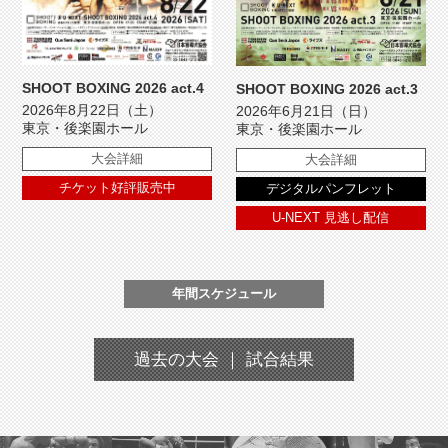
SHOOT BOXING 2026 act.4
SHOOT BOXING 2026 act.3
2026年8月22日（土）
2026年6月21日（日）
東京・後楽園ホール
東京・後楽園ホール
大会詳細
大会詳細
チケット好評販売中
デジタルパンフレット
U-NEXT 見逃し配信
年間スケジュール
過去の大会 ｜ 試合結果