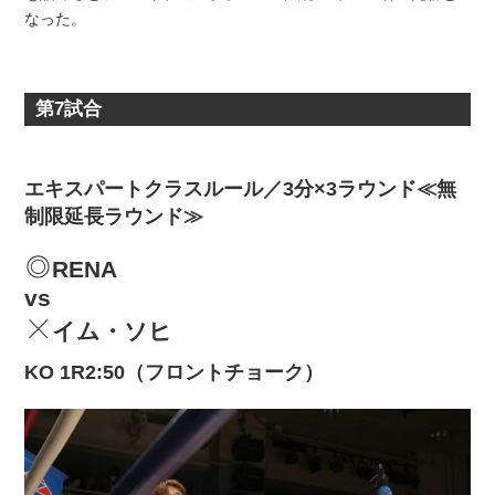
なった。
第7試合
エキスパートクラスルール／3分×3ラウンド≪無
制限延長ラウンド≫
RENA
vs
イム・ソヒ
KO 1R2:50（フロントチョーク）