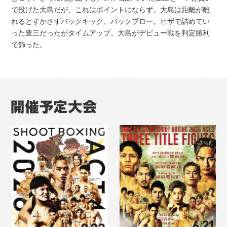
で投げた大島だが、これはポイントにならず。大島は距離が離
れるとすかさずバックキック、バックブロー。ヒザで詰めてい
った豊三だったがタイムアップ。大島がデビュー戦を判定勝利
で飾った。