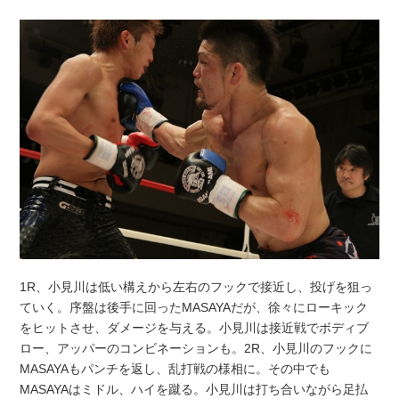
1R、小見川は低い構えから左右のフックで接近し、投げを狙っ
ていく。序盤は後手に回ったMASAYAだが、徐々にローキック
をヒットさせ、ダメージを与える。小見川は接近戦でボディブ
ロー、アッパーのコンビネーションも。2R、小見川のフックに
MASAYAもパンチを返し、乱打戦の様相に。その中でも
MASAYAはミドル、ハイを蹴る。小見川は打ち合いながら足払