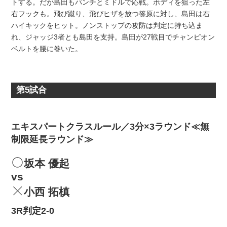
トする。だが島田もパンチとミドルで応戦。ボディを狙った左
右フックも。飛び蹴り、飛びヒザを放つ篠原に対し、島田は右
ハイキックをヒット。ノンストップの攻防は判定に持ち込ま
れ、ジャッジ3者とも島田を支持。島田が27戦目でチャンピオン
ベルトを腰に巻いた。
第5試合
エキスパートクラスルール／3分×3ラウンド≪無
制限延長ラウンド≫
坂本 優起
vs
小西 拓槙
3R判定2-0