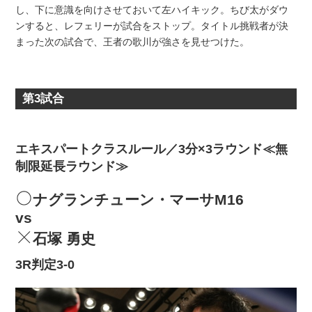
し、下に意識を向けさせておいて左ハイキック。ちび太がダウ
ンすると、レフェリーが試合をストップ。タイトル挑戦者が決
まった次の試合で、王者の歌川が強さを見せつけた。
第3試合
エキスパートクラスルール／3分×3ラウンド≪無
制限延長ラウンド≫
ナグランチューン・マーサM16
vs
石塚 勇史
3R判定3-0