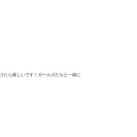
けたら嬉しいです！ガールズたちと一緒に