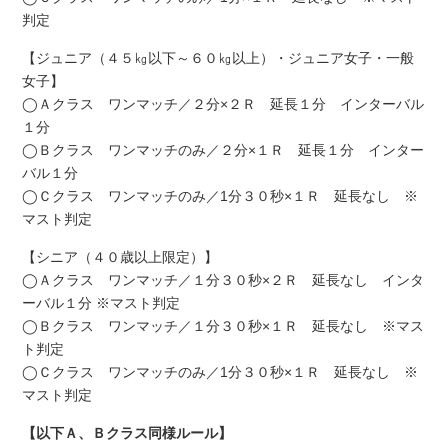
判定
【ジュニア（４５㎏以下～６０㎏以上）・ジュニア女子・一般
女子】
◯Ａクラス ワンマッチ／２分×２Ｒ 延長１分 インターバル
１分
◯Ｂクラス ワンマッチのみ／２分×１Ｒ 延長１分 インター
バル１分
◯Ｃクラス ワンマッチのみ／1分３０秒×１Ｒ 延長なし ※
マスト判定
【シニア（４０歳以上限定）】
◯Ａクラス ワンマッチ／１分３０秒×２Ｒ 延長なし インタ
ーバル１分 ※マスト判定
◯Ｂクラス ワンマッチ／１分３０秒×１Ｒ 延長なし ※マス
ト判定
◯Ｃクラス ワンマッチのみ／1分３０秒×１Ｒ 延長なし ※
マスト判定
【以下Ａ、Ｂクラス同様ルール】