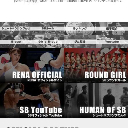
【全カード&試合順】AMATEUR SHOOT BOXING TOKYO.29 〜ワンマッチ大会〜
»