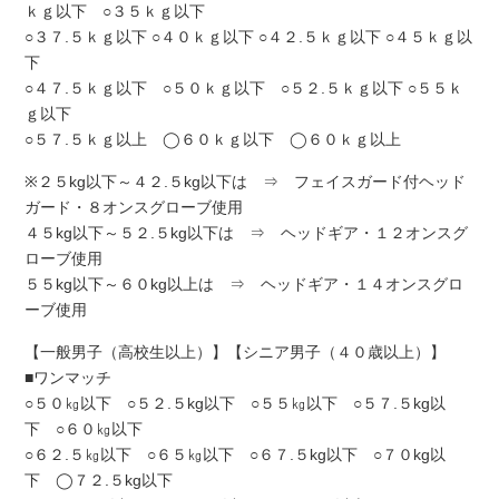
ｋｇ以下 ○３５ｋｇ以下
○３７.５ｋｇ以下 ○４０ｋｇ以下 ○４２.５ｋｇ以下 ○４５ｋｇ以
下
○４７.５ｋｇ以下 ○５０ｋｇ以下 ○５２.５ｋｇ以下 ○５５ｋ
ｇ以下
○５７.５ｋｇ以上 ◯６０ｋｇ以下 ◯６０ｋｇ以上
※２５kg以下～４２.５kg以下は ⇒ フェイスガード付ヘッド
ガード・８オンスグローブ使用
４５kg以下～５２.５kg以下は ⇒ ヘッドギア・１２オンスグ
ローブ使用
５５kg以下～６０kg以上は ⇒ ヘッドギア・１４オンスグロ
ーブ使用
【一般男子（高校生以上）】【シニア男子（４０歳以上）】
■ワンマッチ
○５０㎏以下 ○５２.５kg以下 ○５５㎏以下 ○５７.５kg以
下 ○６０㎏以下
○６２.５㎏以下 ○６５㎏以下 ○６７.５kg以下 ○７０kg以
下 ◯７２.５kg以下