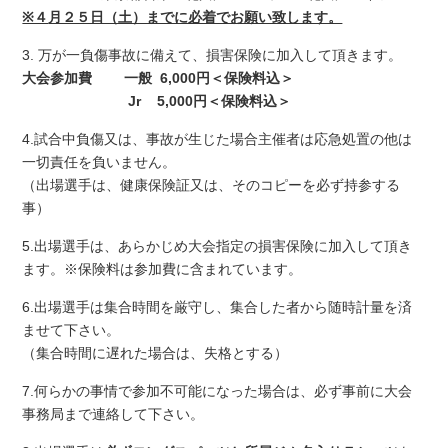
※４
月２５日（土）までに必着でお願い致します。
3. 万が一負傷事故に備えて、損害保険に加入して頂きます。
大会参加費 一般 6,000円＜保険料込＞
Jr 5,000円＜保険料込＞
4.試合中負傷又は、事故が生じた場合主催者は応急処置の他は
一切責任を負いません。
（出場選手は、健康保険証又は、そのコピーを必ず持参する
事）
5.出場選手は、あらかじめ大会指定の損害保険に加入して頂き
ます。※保険料は参加費に含まれています。
6.出場選手は集合時間を厳守し、集合した者から随時計量を済
ませて下さい。
（集合時間に遅れた場合は、失格とする）
7.何らかの事情で参加不可能になった場合は、必ず事前に大会
事務局まで連絡して下さい。