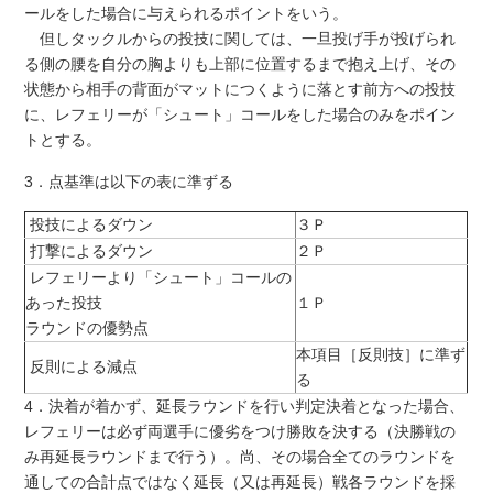
ールをした場合に与えられるポイントをいう。
但しタックルからの投技に関しては、一旦投げ手が投げられ
る側の腰を自分の胸
よりも上部に位置するまで抱え上げ、その
状態から相手の背面がマットにつくよ
うに落とす前方への投技
に、レフェリーが「シュート」コールをした場合のみを
ポイン
トとする。
3．
点基準は以下の表に準ずる
投技によるダウン
３Ｐ
打撃によるダウン
２Ｐ
レフェリーより「シュート」コールの
あった投技
１Ｐ
ラウンドの優勢点
本項目［反則技］に準ず
反則による減点
る
4．決着が着かず、延長ラウンドを行い判定決着となった場合、
レフェリーは必ず両選手に優劣をつけ勝敗を決する（決勝戦の
み再延長ラウンドまで行う）。尚、その場合全てのラウンドを
通しての合計点ではなく延長（又は再延長）戦各ラウンドを採