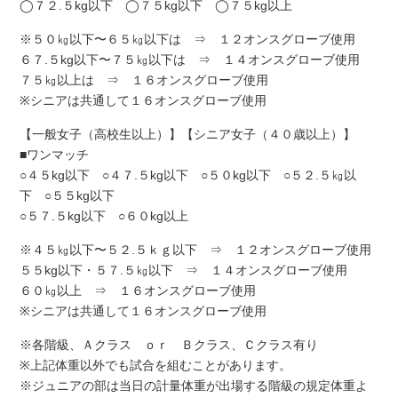
◯７２.５kg以下 ◯７５kg以下 ◯７５kg以上
※５０㎏以下〜６５㎏以下は ⇒ １２オンスグローブ使用
６７.５kg以下〜７５㎏以下は ⇒ １４オンスグローブ使用
７５㎏以上は ⇒ １６オンスグローブ使用
※シニアは共通して１６オンスグローブ使用
【一般女子（高校生以上）】【シニア女子（４０歳以上）】
■ワンマッチ
○４５kg以下 ○４７.５kg以下 ○５０kg以下 ○５２.５㎏以
下 ○５５kg以下
○５７.５kg以下 ○６０kg以上
※４５㎏以下〜５２.５ｋｇ以下 ⇒ １２オンスグローブ使用
５５kg以下・５７.５㎏以下 ⇒ １４オンスグローブ使用
６０㎏以上 ⇒ １６オンスグローブ使用
※シニアは共通して１６オンスグローブ使用
※各階級、Ａクラス ｏｒ Ｂクラス、Ｃクラス有り
※上記体重以外でも試合を組むことがあります。
※ジュニアの部は当日の計量体重が出場する階級の規定体重よ