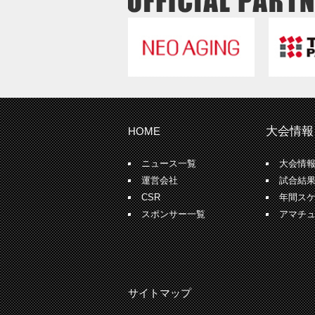
大会情報
HOME
ニュース一覧
大会情
運営会社
試合結
CSR
年間ス
スポンサー一覧
アマチ
サイトマップ