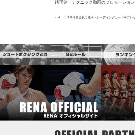
緒形健一テクニック動画のプロモーション
«
４・１３来場者全員に選手トレーディングカードをプレ