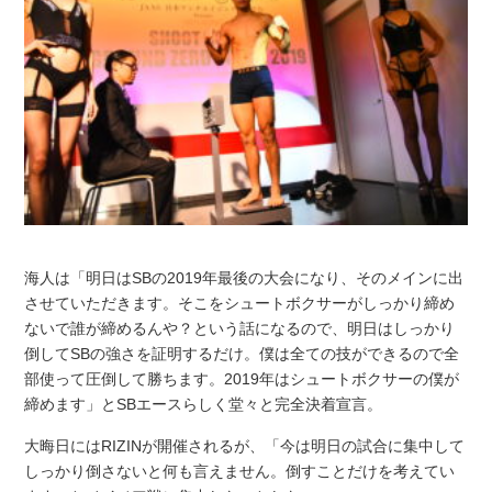
海人は「明日はSBの2019年最後の大会になり、そのメインに出
させていただきます。そこをシュートボクサーがしっかり締め
ないで誰が締めるんや？という話になるので、明日はしっかり
倒してSBの強さを証明するだけ。僕は全ての技ができるので全
部使って圧倒して勝ちます。2019年はシュートボクサーの僕が
締めます」とSBエースらしく堂々と完全決着宣言。
大晦日にはRIZINが開催されるが、「今は明日の試合に集中して
しっかり倒さないと何も言えません。倒すことだけを考えてい