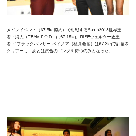
メインイベント（67.5kg契約）で対戦するS-cup2018世界王
者・海人（TEAM F.O.D）は67.15kg、RISEウェルター級王
者・“ブラックパンサー”ベイノア（極真会館）は67.3kgで計量を
クリアーし、あとは試合のゴングを待つのみとなった。