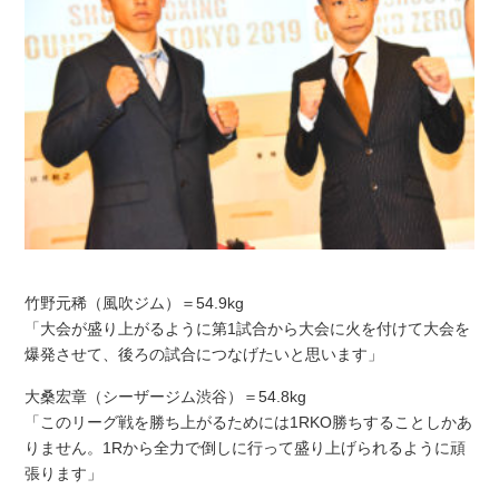
竹野元稀（風吹ジム）＝54.9kg
「大会が盛り上がるように第1試合から大会に火を付けて大会を
爆発させて、後ろの試合につなげたいと思います」
大桑宏章（シーザージム渋谷）＝54.8kg
「このリーグ戦を勝ち上がるためには1RKO勝ちすることしかあ
りません。1Rから全力で倒しに行って盛り上げられるように頑
張ります」