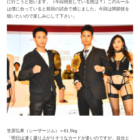
に行こうと思います。（今回用意している技は？）このルール
は僕に合っていると前回の試合で感じました。今回は関節技を
狙いたいので楽しみにして下さい」
笠原弘希（シーザージム）＝61.5kg
「明日は凄く盛り上がりそうなカードが多いのですが、自分と