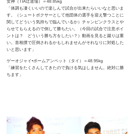
女神（TIA辻道場）＝48.85kg
「体調も凄くいいので楽しんで試合が出来たらいいなと思いま
す。（シュートボクサーとして他団体の選手を迎え撃つことに
関してどういう気持ちで臨んでいるか）チャンピンクラスとや
らせてもらえるので倒して勝ちたい。（今回の試合で注意ポイ
ントは？ どういう勝ち方をしたい？）動画を見ると蹴りは重
い。首相撲で圧倒されるかもしれませんがそれなりに対処した
いと思います」
ゲーオジャイ•ポームアンペット（タイ）＝48.95kg
「練習をたくさんしてきたので負ける気はしません。絶対に勝
ちます」