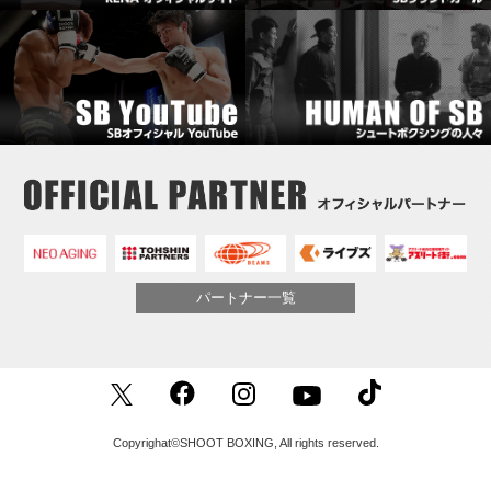
パートナー一覧
Copyrighat©SHOOT BOXING, All rights reserved.