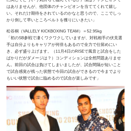
はありませんが、他団体のチャンピオンを当ててくれて嬉し
い。それだけ期待をされているのかなと思うので、ここでしっ
かり倒して早いところベルトを獲りにいきたい」
松谷桐（VALLELY KICKBOXING TEAM）＝52.95kg
「初のSB参戦で凄くワクワクしていますが、対戦相手の伏見選
手は自分よりもキャリアが何倍もあるので全力で仕留めにい
き、必ず盛り上げます。（11月4日のRISEで風音と試合をした
ばかりだがダメージは？）コンディションは全然問題ありませ
ん。前回の試合は負けてしまいましたが、試合間隔が短いこと
で試合感覚が残った状態で今回の試合ができるので今までより
もいい状態で試合に臨めるので試合が楽しみです」