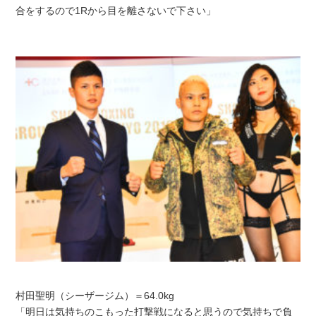
合をするので1Rから目を離さないで下さい」
村田聖明（シーザージム）＝64.0kg
「明日は気持ちのこもった打撃戦になると思うので気持ちで負