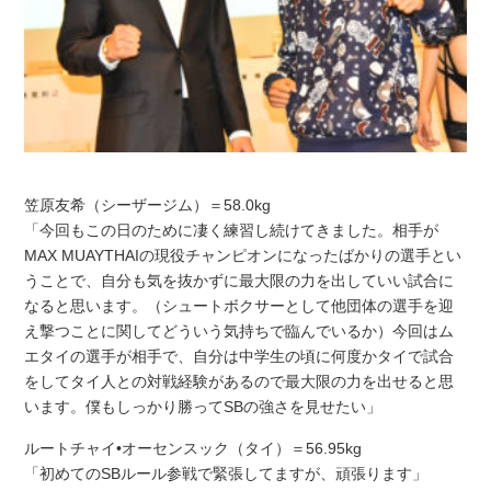
笠原友希（シーザージム）＝58.0kg
「今回もこの日のために凄く練習し続けてきました。相手が
MAX MUAYTHAIの現役チャンピオンになったばかりの選手とい
うことで、自分も気を抜かずに最大限の力を出していい試合に
なると思います。（シュートボクサーとして他団体の選手を迎
え撃つことに関してどういう気持ちで臨んでいるか）今回はム
エタイの選手が相手で、自分は中学生の頃に何度かタイで試合
をしてタイ人との対戦経験があるので最大限の力を出せると思
います。僕もしっかり勝ってSBの強さを見せたい」
ルートチャイ•オーセンスック（タイ）＝56.95kg
「初めてのSBルール参戦で緊張してますが、頑張ります」