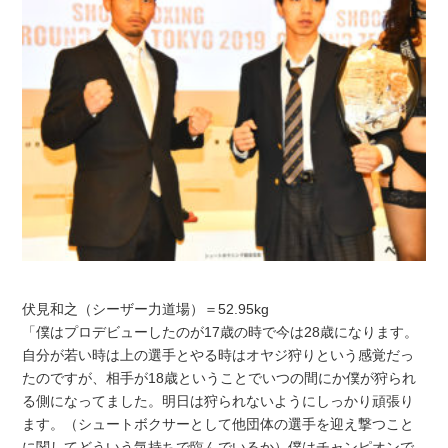
伏見和之（シーザー力道場）＝52.95kg
「僕はプロデビューしたのが17歳の時で今は28歳になります。
自分が若い時は上の選手とやる時はオヤジ狩りという感覚だっ
たのですが、相手が18歳ということでいつの間にか僕が狩られ
る側になってました。明日は狩られないようにしっかり頑張り
ます。（シュートボクサーとして他団体の選手を迎え撃つこと
に関してどういう気持ちで臨んでいるか）僕はチャンピオンで