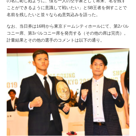
の名に恥じぬように、僕も一人の空手家として将来、名を残す
ことができるように意識して戦いたい」とSB王者を倒すことで
名前を残したいと並々ならぬ意気込みを語った。
なお、当日券は16時から東京ドームシティホールにて、第2バル
コニー席、第3バルコニー席を発売する（その他の席は完売）。
計量結果とその他の選手のコメントは以下の通り。