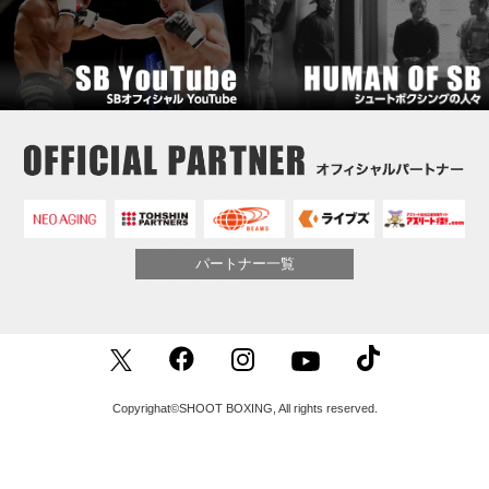
パートナー一覧
Copyrighat©SHOOT BOXING, All rights reserved.