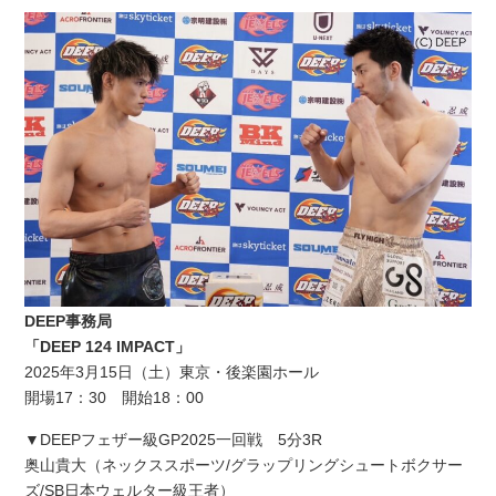
DEEP事務局
「DEEP 124 IMPACT」
2025年3月15日（土）東京・後楽園ホール
開場17：30 開始18：00
▼DEEPフェザー級GP2025一回戦 5分3R
奥山貴大（ネックススポーツ/グラップリングシュートボクサー
ズ/SB日本ウェルター級王者）