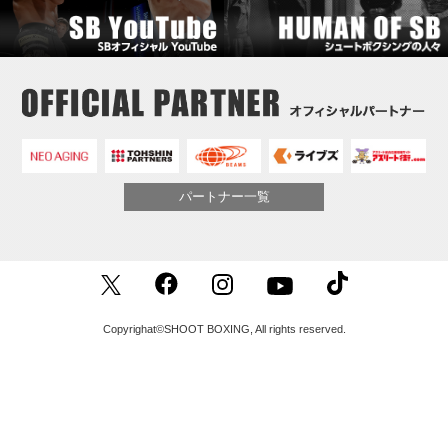
パートナー一覧
Copyrighat©SHOOT BOXING, All rights reserved.