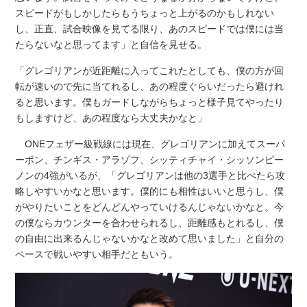
スピードがもしかしたらもうちょっと上がるのかもしれない
し、正直、試合映像を見てる限り、あのスピードでは僕には当
たらないなと思ってます」と自信を見せる。
「グレゴリアンが近距離に入ってこれたとしても、僕の方が回
転が速いので先に当てれるし、あの程度ぐらいだったら避けれ
ると思います。僕もガードしながらちょっと様子見てやったり
もしますけど、あの程度なら大丈夫かなと」
ONEフェザー級戦線には現在、グレゴリアンに加えてスーパ
ーボン、チンギス・アラゾフ、シッティチャイ・シッソンピー
ノンの4強がいるが、「グレゴリアンは他の3選手と比べたら攻
略しやすいかなと思います。僕的にも相性はいいと思うし、僕
がやりたいことをどんどんやっていけるんじゃないかなと。今
の僕ならカウンターを合わせられるし、距離感もとれるし、僕
の自由に出来るんじゃないかなと改めて思いました」と自分の
ペースで戦いやすい相手だともいう。