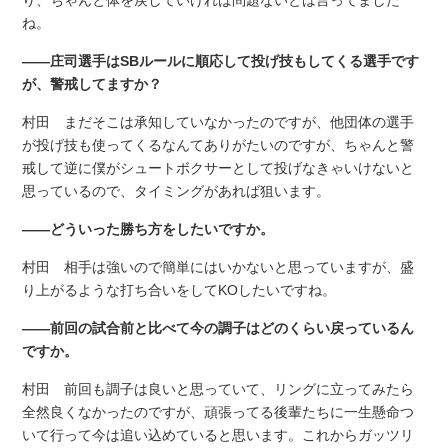
ね。
――庄司選手はSBルールに順応して投げ技もしてくる選手です
が、警戒してますか？
村田 まだそこは承知していなかったのですが、他団体の選手
が投げ技も使ってくるなんてありがたいのですが、ちゃんと警
戒して逆に僕がシュートボクサーとして投げなきゃいけないと
思っているので、タイミングがあれば狙います。
――どういった勝ち方をしたいですか。
村田 相手は強いので簡単にはいかないと思っていますが、盛
り上がるような打ち合いをしてKOしたいですね。
――前回の試合前と比べて今の調子はどのくらい戻っているん
ですか。
村田 前回も調子は良いと思っていて、リングに立ってみたら
全然良くなかったのですが、頑張ってる後輩たちに一生懸命つ
いて行って今は追い込めていると思います。これからガッツリ