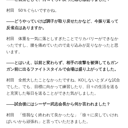
村田 50％ぐらいですかね。
――どうやっていけば調子が取り戻せたかなど、今振り返って
反省点はありますか。
村田 体重を一気に落としすぎたことでリカバリーができなか
ったですし、腰を痛めていたので走り込みが足りなかったと思
います。
――とはいえ、以前と変わらず、相手の攻撃を被弾してもガン
ガン前に出るファイトスタイルで会場は盛り上がってました。
村田 全然大したことなかったですね。KOしないとダメな試合
でした。でも、目標に向かって練習したり、日々の生活を送る
と充実した毎日を送ることができた気がしました。
――試合後にはシーザー武志会長から何か言われました？
村田 「怪我なく終われて良かったな」「徐々に戻していけれ
ばいいから頑張れ」と言っていただきました。