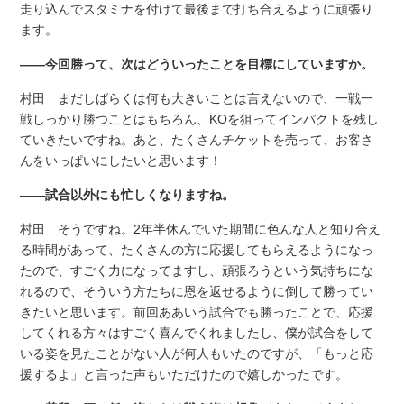
走り込んでスタミナを付けて最後まで打ち合えるように頑張り
ます。
――今回勝って、次はどういったことを目標にしていますか。
村田 まだしばらくは何も大きいことは言えないので、一戦一
戦しっかり勝つことはもちろん、KOを狙ってインパクトを残し
ていきたいですね。あと、たくさんチケットを売って、お客さ
んをいっぱいにしたいと思います！
――試合以外にも忙しくなりますね。
村田 そうですね。2年半休んでいた期間に色んな人と知り合え
る時間があって、たくさんの方に応援してもらえるようになっ
たので、すごく力になってますし、頑張ろうという気持ちにな
れるので、そういう方たちに恩を返せるように倒して勝ってい
きたいと思います。前回ああいう試合でも勝ったことで、応援
してくれる方々はすごく喜んでくれましたし、僕が試合をして
いる姿を見たことがない人が何人もいたのですが、「もっと応
援するよ」と言った声もいただけたので嬉しかったです。