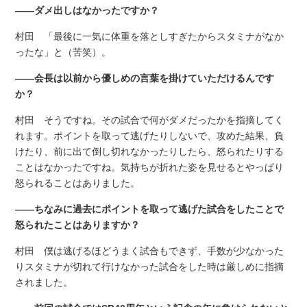
――ダメ出しはなかったですか？
村田 「最後に一気に体重を落としすぎたからスタミナがなか
ったな」と（苦笑）。
――会長は以前から優しめの言葉を掛けていただけるんです
か？
村田 そうですね。その試合で何がダメだったかを指摘してく
れます。ポイントを取って逃げたりしないで、攻めた結果、負
けたり、前に出て倒し切れなかったりしたら、怒られたりする
ことはなかったですね。気持ちが折れた姿を見せるとやっぱり
怒られることはありました。
――ちなみに過去にポイントを取って逃げた試合をしたことで
怒られたことはありますか？
村田 僕は逃げるほどうまく試合もできず、手数が少なかった
りスタミナが切れて行けなかった試合をした時は厳しめに指摘
されました。