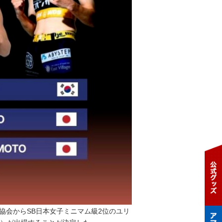
シング協会からSB日本女子ミニマム級2位のユリ