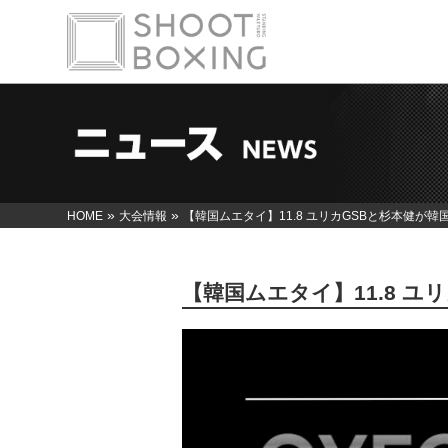
»
»
HOME
大会情報
【韓国ムエタイ】11.8 ユリカGSBと杉本健が韓
【韓国ムエタイ】11.8 ユ