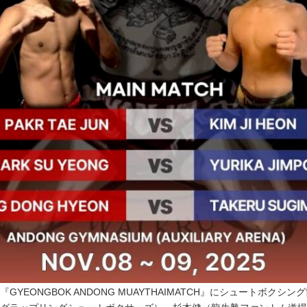
GYEONGBOK ANDONG MUAYTHAIMATCH』にシュートボク