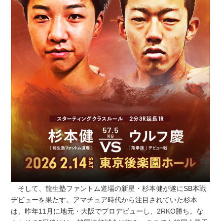
そして、龍生塾ファントム道場の新星・杉本健が遂にSB本戦
デビューを果たす。アマチュア時代から注目されていた杉本
は、昨年11月に地元・大阪でプロデビューし、2RKO勝ち。な