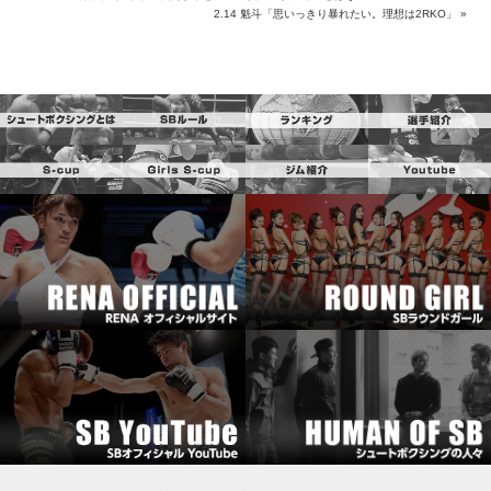
2.14 魁斗「思いっきり暴れたい。理想は2RKO」
»