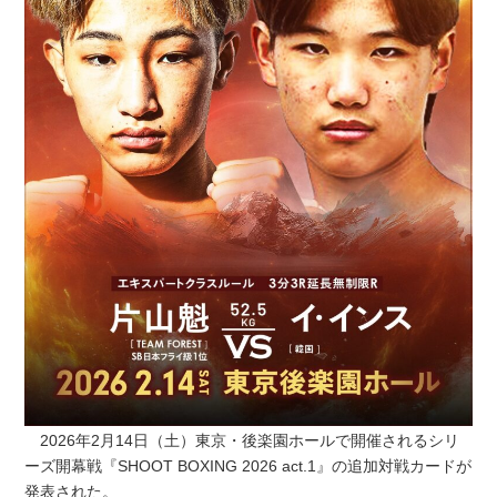
2026年2月14日（土）東京・後楽園ホールで開催されるシリ
ーズ開幕戦『SHOOT BOXING 2026 act.1』の追加対戦カードが
発表された。