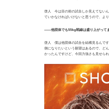
啓人 今は目の前の試合しか見えてないん
ていかなければいけないと思うので、より
――他団体でも55kg戦線は盛り上がって
啓人 僕は他団体の試合を結構見るんです
側になりたいという願望はあるので、どん
かったんですけど、今回力強さも見せられ