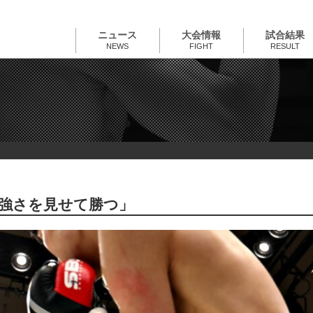
ニュース
大会情報
試合結果
NEWS
FIGHT
RESULT
りと強さを見せて勝つ」