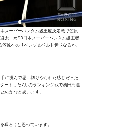
のSB日本スーパーバンタム級王座決定戦で笠原
・内藤凌太、元SB日本スーパーバンタム級王者
いる笠原へのリベンジ＆ベルト奪取なるか。
選手に挑んで思い切りやられた感じだった
タートした7月のランキング戦で濱田海選
れたのかなと思います。
を獲ろうと思っています。