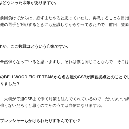
はどういった印象がありますか。
前回負けてからは、必ずまたやると思っていたし、再戦することを目指
他の選手と対戦するときにも意識しながらやってきたので、前回、笠原
すが、ここ数戦はどういう印象ですか。
全然強くなっていると思いますし、それは僕も同じことなんで、そこは
ELLWOOD FIGHT TEAMから名古屋のGSBが練習拠点とのこ
りました？
、大樹が毎週GSBまで来て対策も組んでくれているので、だいぶいい
強くないだろうと思うのでその点では自信になりますね。
プレッシャーもかけられたりするんですか？