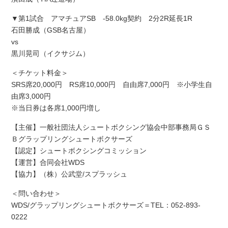
▼第1試合 アマチュアSB -58.0kg契約 2分2R延長1R
石田勝成（GSB名古屋）
vs
黒川晃司（イクサジム）
＜チケット料金＞
SRS席20,000円 RS席10,000円 自由席7,000円 ※小学生自
由席3,000円
※当日券は各席1,000円増し
【主催】一般社団法人シュートボクシング協会中部事務局ＧＳ
Ｂグラップリングシュートボクサーズ
【認定】シュートボクシングコミッション
【運営】合同会社WDS
【協力】（株）公武堂/スプラッシュ
＜問い合わせ＞
WDS/グラップリングシュートボクサーズ＝TEL：052-893-
0222