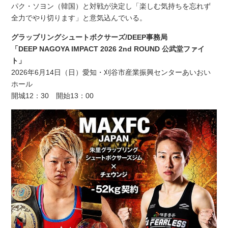
パク・ソヨン（韓国）と対戦が決定し「楽しむ気持ちを忘れず
全力でやり切ります」と意気込んでいる。
グラッブリングシュートボクサーズ/DEEP事務局
「DEEP NAGOYA IMPACT 2026 2nd ROUND 公武堂ファイ
ト」
2026年6月14日（日）愛知・刈谷市産業振興センターあいおい
ホール
開城12：30 開始13：00