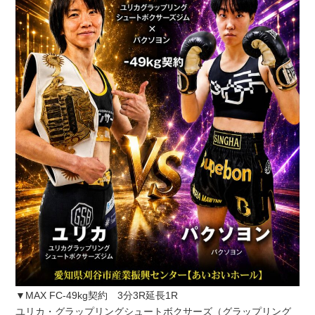
▼MAX FC-49kg契約 3分3R延長1R
ユリカ・グラップリングシュートボクサーズ（グラップリング