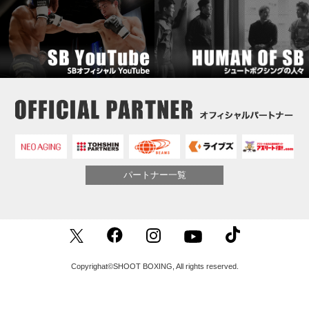
パートナー一覧
Copyrighat©SHOOT BOXING, All rights reserved.