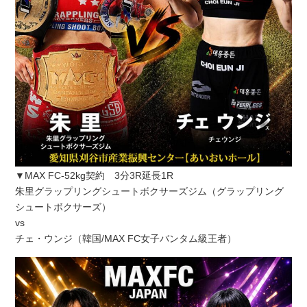
▼MAX FC-52kg契約 3分3R延長1R
朱里グラップリングシュートボクサーズジム（グラップリング
シュートボクサーズ）
vs
チェ・ウンジ（韓国/MAX FC女子バンタム級王者）