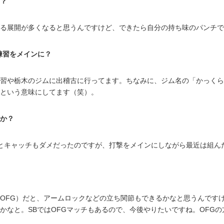
？
る展開が多くなると思うんですけど、できたら自分の持ち味のパンチで
Sで練習をメインに？
習や栃木のジムに出稽古に行ってます。ちなみに、ジム名の「かっくら
という意味にしてます（笑）。
か？
だとキャッチもダメだったのですが、打撃をメインにしながら最近は組ん
OFG）だと、アームロックなどの立ち関節もできるかなと思うんです
かなと。SBではOFGマッチもあるので、今後やりたいですね。OFG