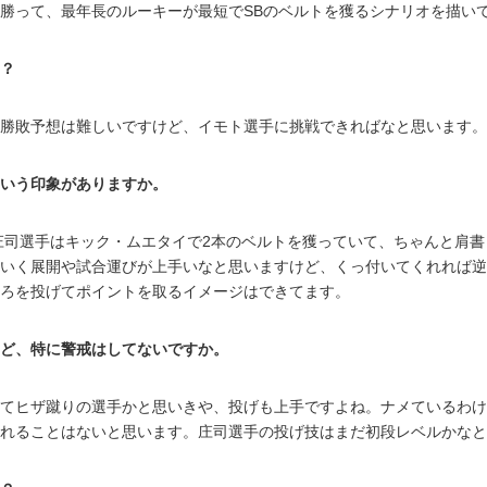
勝って、最年長のルーキーが最短でSBのベルトを獲るシナリオを描い
？
勝敗予想は難しいですけど、イモト選手に挑戦できればなと思います。
いう印象がありますか。
庄司選手はキック・ムエタイで2本のベルトを獲っていて、ちゃんと肩
いく展開や試合運びが上手いなと思いますけど、くっ付いてくれれば逆
ろを投げてポイントを取るイメージはできてます。
ど、特に警戒はしてないですか。
てヒザ蹴りの選手かと思いきや、投げも上手ですよね。ナメているわけ
れることはないと思います。庄司選手の投げ技はまだ初段レベルかなと