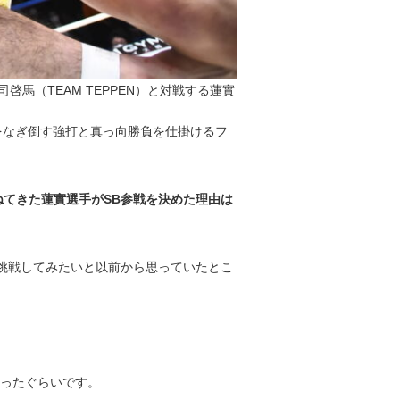
庄司啓馬（TEAM TEPPEN）と対戦する蓮實
をなぎ倒す強打と真っ向勝負を仕掛けるフ
重ねてきた蓮實選手がSB参戦を決めた理由は
に挑戦してみたいと以前から思っていたとこ
ったぐらいです。