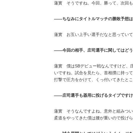
蓮實 そうですね。今回、勝って、次回も
――ちなみにタイトルマッチの勝敗予想は
蓮實 お互い上手い選手だなと思っていて
――今回の相手、庄司選手に関してはどう
蓮實 僕はSBデビュー戦なんですけど、
いですね。試合を見たら、首相撲に持って
打撃で圧力をかけて、くっ付いてきたとこ
――庄司選手も器用に投げるタイプですけ
蓮實 そうなんですよね。意外と組みつい
柔道をやってきた僕は腰が重いので投げら