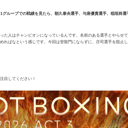
-1グループでの戦績を見たら、朝久泰央選手、与座優貴選手、稲垣柊
った人はチャンピオンになっているんです。名前のある選手とやらせて
めればなという感じです。今回は登龍門にならずに、庄司選手を阻止し
注目してください！