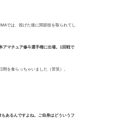
MMAでは、投げた後に関節技を取られてし
日本アマチュア修斗選手権に出場。1回戦で
0日間を食らっちゃいました（苦笑）。
経験もあるんですよね。ご自身はどういうフ