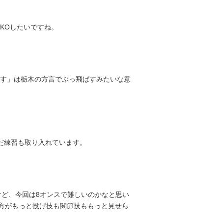
KOしたいですね。
す」は栃木の方言でぶっ飛ばすみたいな意
だ練習も取り入れています。
けど、今回は8オンスで難しいのかなと思い
の方がもっと投げ技も関節技ももっと見せら