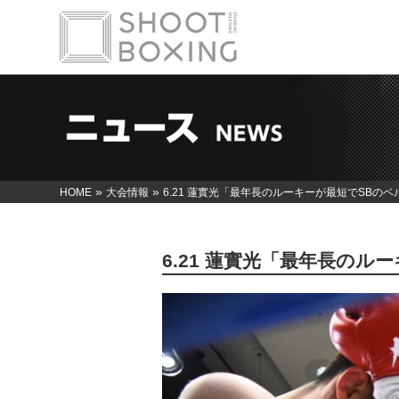
»
»
HOME
大会情報
6.21 蓮實光「最年長のルーキーが最短でSBの
6.21 蓮實光「最年長の