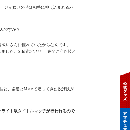
ど、判定負けの時は相手に抑え込まれるパ
たんですか？
魔裟斗さんに憧れていたからなんです。
しました。SBの試合だと、完全に立ち技と
技と、柔道とMMAで培ってきた投げ技が
ーライト級タイトルマッチが行われるので