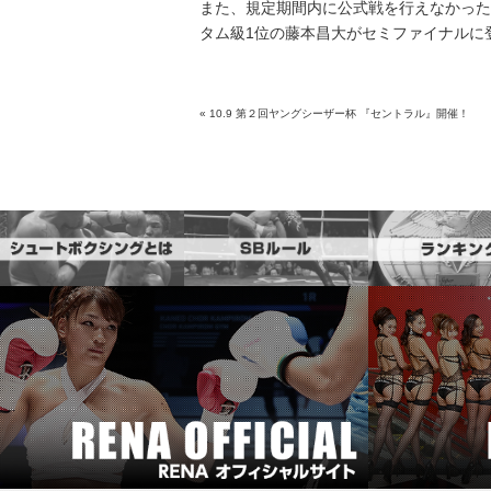
また、規定期間内に公式戦を行えなかった
タム級1位の藤本昌大がセミファイナルに
«
10.9 第２回ヤングシーザー杯 『セントラル』開催！