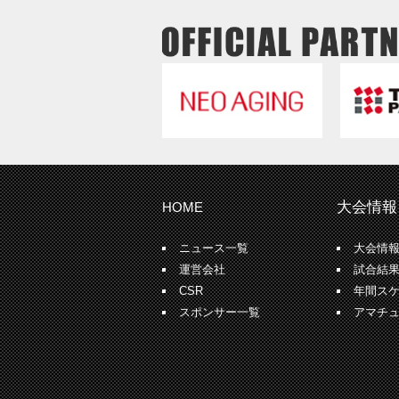
大会情報
HOME
ニュース一覧
大会情
運営会社
試合結
CSR
年間ス
スポンサー一覧
アマチ