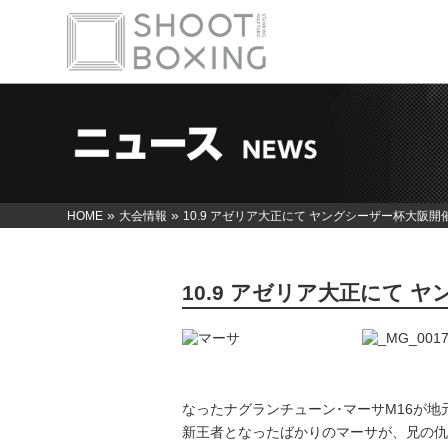
»
»
HOME
大会情報
10.9 アゼリア大正にて ヤングシーザー杯大阪開
10.9 アゼリア大正にて 
なったナグランチューン･マーサM16が
新王者となったばかりのマーサが、兄の仇