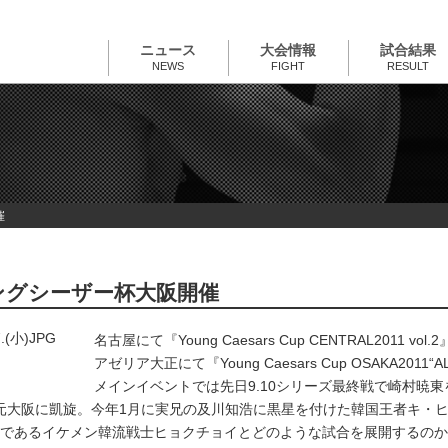
ニュース
大会情報
試合結果
NEWS
FIGHT
RESULT
催
ヤングシーザー杯大阪開催
名古屋にて『Young Caesars Cup CENTRAL2011
アゼリア大正にて『Young Caesars Cup OSAKA2011“
メインイベントでは先日9.10シリーズ最終戦で崎村暁東
地元大阪に凱旋。今年1月に実兄の及川知浩に黒星を付けた韓国王者キ・
であるイケメン韓流戦士ヒョクチョイとどのような試合を展開するのか