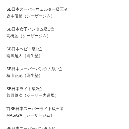
SB日本スーパーウェルター級王者
坂本優起（シーザージム）
SB日本女子バンタム級1位
高橋藍（シーザージム）
SB日本ヘビー級1位
南国超人（龍生塾）
SB日本スーパーバンタム級1位
植山征紀（龍生塾）
SB日本ライト級2位
菅原悠次（シーザー力道場）
前SB日本スーパーライト級王者
MASAYA（シーザージム）
SB日本スーパーバンタム級