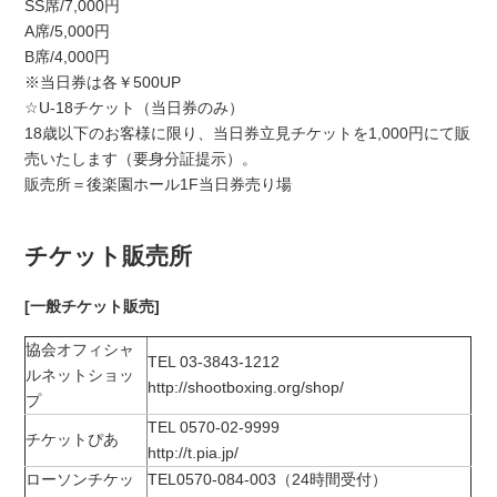
SS席/7,000円
A席/5,000円
B席/4,000円
※当日券は各￥500UP
☆U-18チケット（当日券のみ）
18歳以下のお客様に限り、当日券立見チケットを1,000円にて販
売いたします（要身分証提示）。
販売所＝後楽園ホール1F当日券売り場
チケット販売所
[一般チケット販売]
協会オフィシャ
TEL 03-3843-1212
ルネットショッ
http://shootboxing.org/shop/
プ
TEL 0570-02-9999
チケットぴあ
http://t.pia.jp/
ローソンチケッ
TEL0570-084-003（24時間受付）