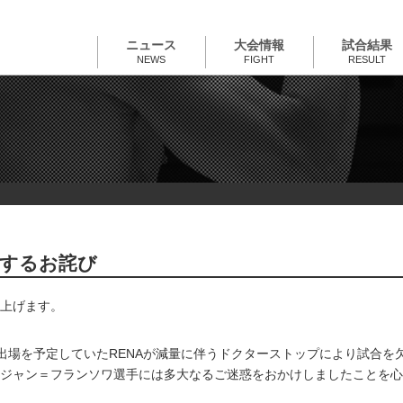
ニュース
大会情報
試合結果
NEWS
FIGHT
RESULT
に関するお詫び
上げます。
は、出場を予定していたRENAが減量に伴うドクターストップにより試合
ジャン＝フランソワ選手には多大なるご迷惑をおかけしましたことを心