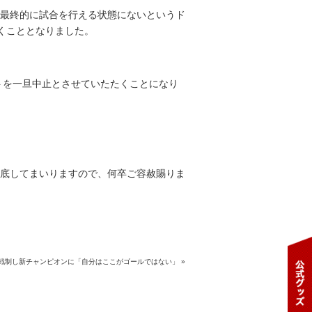
最終的に試合を行える状態にないというド
だくこととなりました。
トを一旦中止とさせていたたくことになり
底してまいりますので、何卒ご容赦賜りま
凌太、接戦制し新チャンピオンに「自分はここがゴールではない」
»