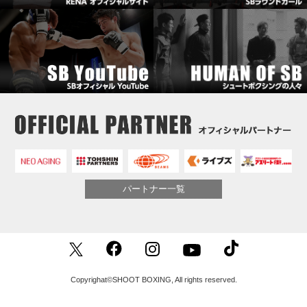
パートナー一覧
Copyrighat©SHOOT BOXING, All rights reserved.