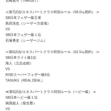
宮崎就斗（TARGET）
≪第7試合/エキスパートクラス特別ルール（58.0㎏契約） ≫
SB日本フェザー級王者
島田洸也（シーザー力道場）
VS
SB日本フェザー級１位
石塚勇史（シーザージム）
≪第6試合/エキスパートクラス特別ルール（62.5㎏契約） ≫
SB日本ライト級1位
海人（立志会館）
VS
RISEスーパーフェザー級6位
TASUKU（REAL DEAL）
≪第5試合/エキスパートクラス特別ルール（ヘビー級） ≫
SB日本ヘビー級１位
南国超人（龍生塾）
VS