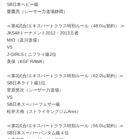
SB日本ヘビー級
愛鷹亮（シーザー力道場静岡）
≪第4試合/エキスパートクラス特別ルール（48.0㎏契約） ≫
JKS48トーナメント2012・2013王者
MIO（及川道場）
VS
J-GIRLSミニフライ級2位
美保（KGF RAWA）
≪第3試合/エキスパートクラス特別ルール（62.0㎏契約）≫
SB日本ライト級1位
菅原悠次（シーザー力道場）
VS
SB日本スーパーフェザー級
松井大侑（ストライキングジムAres）
≪第2試合/エキスパートクラス特別ルール（55.0㎏契約）≫
SB日本スーパーバンタム級４位