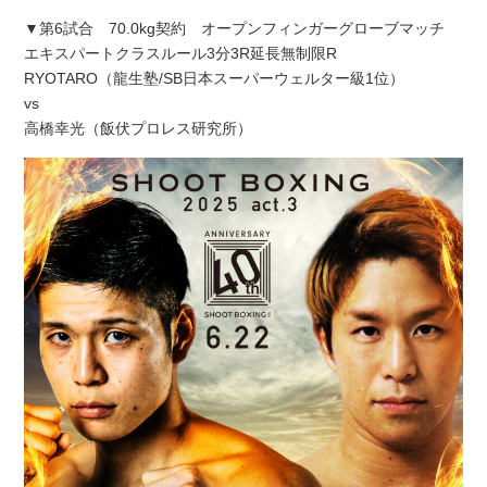
▼第6試合 70.0kg契約 オープンフィンガーグローブマッチ
エキスパートクラスルール3分3R延長無制限R
RYOTARO（龍生塾/SB日本スーパーウェルター級1位）
vs
高橋幸光（飯伏プロレス研究所）