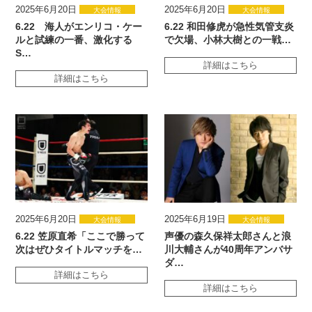
2025年6月20日
2025年6月20日
大会情報
大会情報
6.22 海人がエンリコ・ケー
6.22 和田修虎が急性気管支炎
ルと試練の一番、激化する
で欠場、小林大樹との一戦…
S…
詳細はこちら
詳細はこちら
2025年6月20日
2025年6月19日
大会情報
大会情報
6.22 笠原直希「ここで勝って
声優の森久保祥太郎さんと浪
次はぜひタイトルマッチを…
川大輔さんが40周年アンバサ
ダ…
詳細はこちら
詳細はこちら