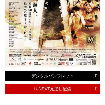
デジタルパンフレット
U-NEXT見逃し配信