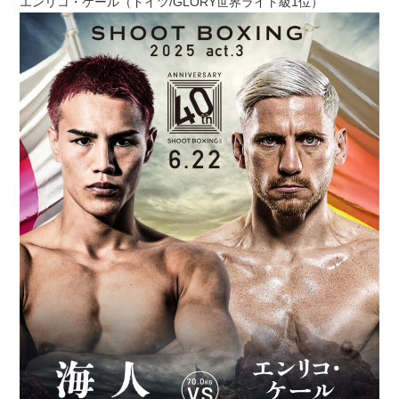
エンリコ・ケール（ドイツ/GLORY世界ライト級1位）