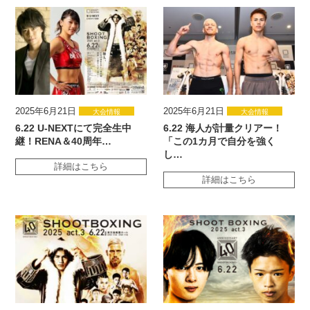
2025年6月21日
2025年6月21日
大会情報
大会情報
6.22 U-NEXTにて完全生中
6.22 海人が計量クリアー！
継！RENA＆40周年…
「この1カ月で自分を強く
し…
詳細はこちら
詳細はこちら