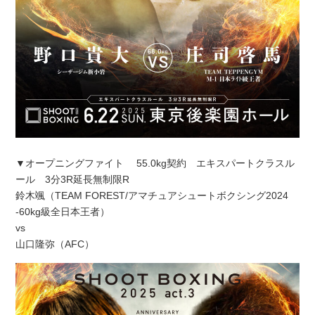
▼オープニングファイト 55.0kg契約 エキスパートクラスル
ール 3分3R延長無制限R
鈴木颯（TEAM FOREST/アマチュアシュートボクシング2024
-60kg級全日本王者）
vs
山口隆弥（AFC）