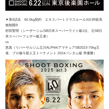
▼第4試合 66.0kg契約 エキスパートクラスルール3分3R延長
無制限R
村田聖明（シーザージム/SB日本スーパーライト級1位、元SB日
本スーパーフェザー級王者）
vs
恵真（リバーサルジム立川ALPHA/アマチュアSB2023-70kg王
者、プロ修斗新人王トーナメント 2024バンタム級 準優勝）