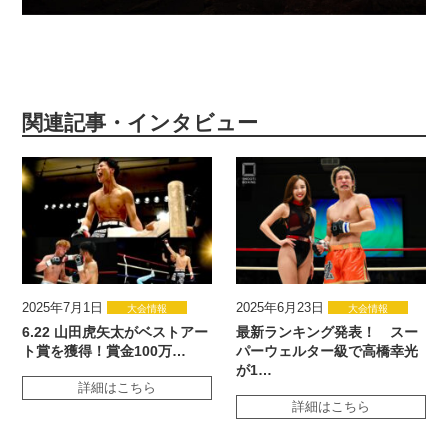
関連記事・インタビュー
2025年7月1日
2025年6月23日
大会情報
大会情報
6.22 山田虎矢太がベストアー
最新ランキング発表！ スー
ト賞を獲得！賞金100万…
パーウェルター級で高橋幸光
が1…
詳細はこちら
詳細はこちら