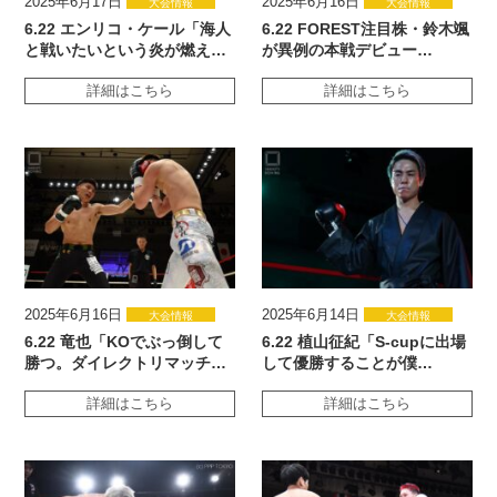
2025年6月17日
2025年6月16日
大会情報
大会情報
6.22 エンリコ・ケール「海人
6.22 FOREST注目株・鈴木颯
と戦いたいという炎が燃え…
が異例の本戦デビュー…
詳細はこちら
詳細はこちら
2025年6月16日
2025年6月14日
大会情報
大会情報
6.22 竜也「KOでぶっ倒して
6.22 植山征紀「S-cupに出場
勝つ。ダイレクトリマッチ…
して優勝することが僕…
詳細はこちら
詳細はこちら