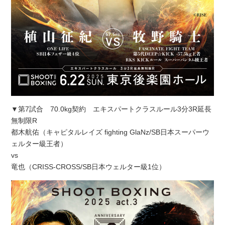
▼第7試合 70.0kg契約 エキスパートクラスルール3分3R延長
無制限R
都木航佑（キャピタルレイズ fighting GlaNz/SB日本スーパーウ
ェルター級王者）
vs
竜也（CRISS-CROSS/SB日本ウェルター級1位）