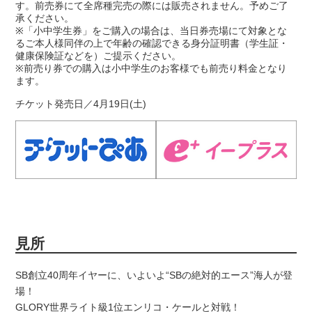
す。前売券にて全席種完売の際には販売されません。予めご了
承ください。
※「小中学生券」をご購入の場合は、当日券売場にて対象とな
るご本人様同伴の上で年齢の確認できる身分証明書（学生証・
健康保険証などを）ご提示ください。
※前売り券での購入は小中学生のお客様でも前売り料金となり
ます。
チケット発売日／4月19日(土)
見所
SB創立40周年イヤーに、いよいよ“SBの絶対的エース”海人が登
場！
GLORY世界ライト級1位エンリコ・ケールと対戦！