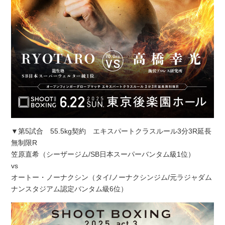
▼第5試合 55.5kg契約 エキスパートクラスルール3分3R延長
無制限R
笠原直希（シーザージム/SB日本スーパーバンタム級1位）
vs
オートー・ノーナクシン（タイ/ノーナクシンジム/元ラジャダム
ナンスタジアム認定バンタム級6位）