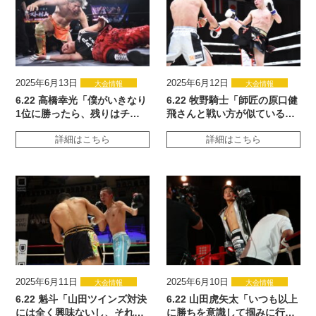
2025年6月13日
2025年6月12日
大会情報
大会情報
6.22 高橋幸光「僕がいきなり
6.22 牧野騎士「師匠の原口健
1位に勝ったら、残りはチ…
飛さんと戦い方が似ている…
詳細はこちら
詳細はこちら
2025年6月11日
2025年6月10日
大会情報
大会情報
6.22 魁斗「山田ツインズ対決
6.22 山田虎矢太「いつも以上
には全く興味ないし、それ…
に勝ちを意識して掴みに行…