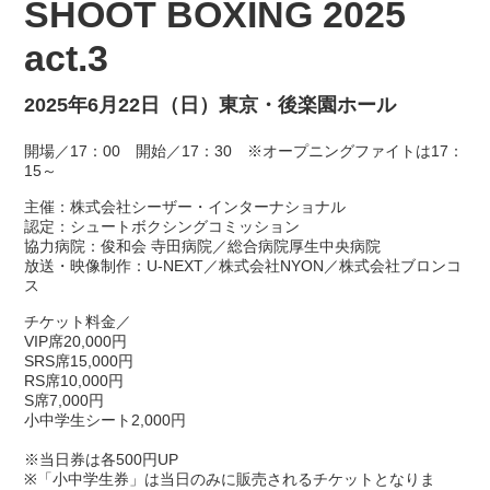
SHOOT BOXING 2025
act.3
2025年6月22日（日）東京・後楽園ホール
開場／17：00 開始／17：30 ※オープニングファイトは17：
15～
主催：株式会社シーザー・インターナショナル
認定：シュートボクシングコミッション
協力病院：俊和会 寺田病院／総合病院厚生中央病院
放送・映像制作：U-NEXT／株式会社NYON／株式会社ブロンコ
ス
チケット料金／
VIP席20,000円
SRS席15,000円
RS席10,000円
S席7,000円
小中学生シート2,000円
※当日券は各500円UP
※「小中学生券」は当日のみに販売されるチケットとなりま