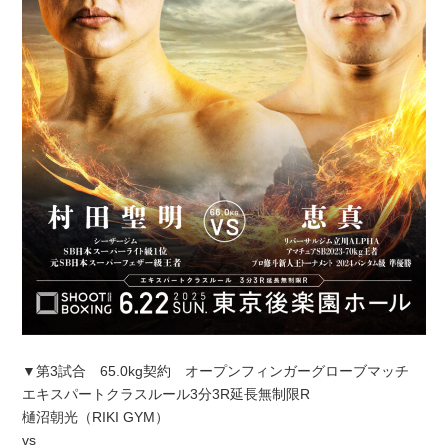
▼第3試合 65.0kg契約 オープンフィンガーグローブマッチ
エキスパートクラスルール3分3R延長無制限R
樋沼朝光（RIKI GYM）
vs